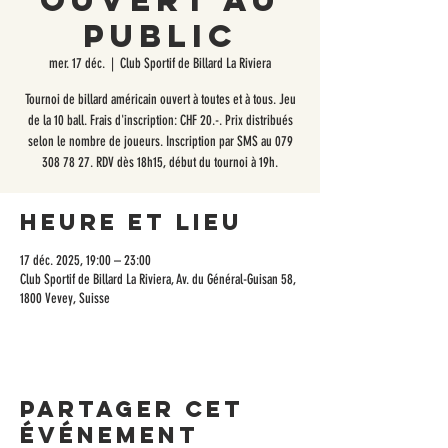
ouvert au
public
mer. 17 déc.
  |  
Club Sportif de Billard La Riviera
Tournoi de billard américain ouvert à toutes et à tous. Jeu
de la 10 ball. Frais d'inscription: CHF 20.-. Prix distribués
selon le nombre de joueurs. Inscription par SMS au 079
308 78 27. RDV dès 18h15, début du tournoi à 19h.
Heure et lieu
17 déc. 2025, 19:00 – 23:00
Club Sportif de Billard La Riviera, Av. du Général-Guisan 58,
1800 Vevey, Suisse
Partager cet
événement