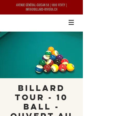
AVENUE GÉNÉRAL-GUISAN 58 | 1800 VEVEY |
INFO@BILLARD-RIVIERA.CH
Billard
Tour - 10
Ball -