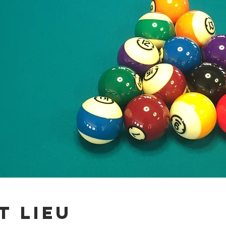
t lieu