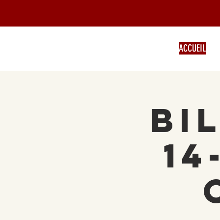
ACCUEIL
Bi
14