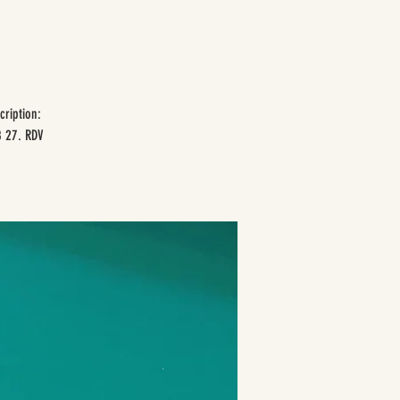
cription:
8 27. RDV