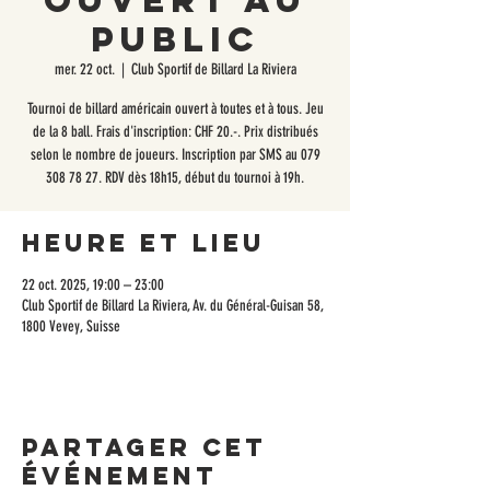
ouvert au
public
mer. 22 oct.
  |  
Club Sportif de Billard La Riviera
Tournoi de billard américain ouvert à toutes et à tous. Jeu
de la 8 ball. Frais d'inscription: CHF 20.-. Prix distribués
selon le nombre de joueurs. Inscription par SMS au 079
308 78 27. RDV dès 18h15, début du tournoi à 19h.
Heure et lieu
22 oct. 2025, 19:00 – 23:00
Club Sportif de Billard La Riviera, Av. du Général-Guisan 58,
1800 Vevey, Suisse
Partager cet
événement