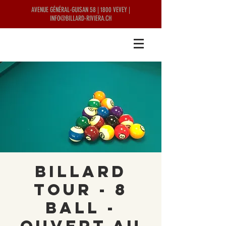
AVENUE GÉNÉRAL-GUISAN 58 | 1800 VEVEY |
INFO@BILLARD-RIVIERA.CH
Billard
Tour - 8
Ball -