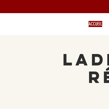
ACCUEIL
Lad
r