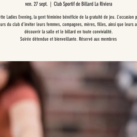
ven. 27 sept.
  |  
Club Sportif de Billard La Riviera
tte Ladies Evening, la gent féminine bénéficie de la gratuité de jeu. L’occasion 
urs du club d’inviter leurs femmes, compagnes, mères, filles, ainsi que leurs a
découvrir la salle et le billard en toute convivialité.
Soirée détendue et bienveillante. Réservé aux membres