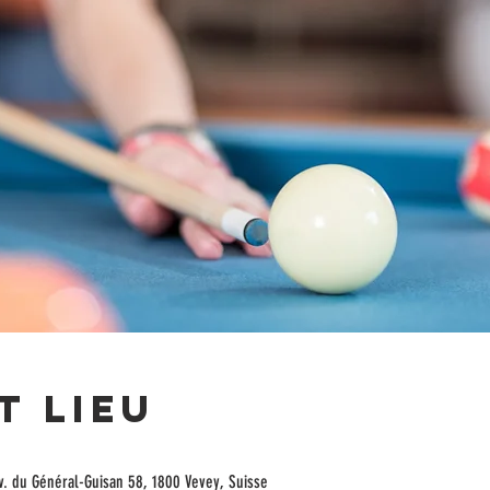
t lieu
 Av. du Général-Guisan 58, 1800 Vevey, Suisse