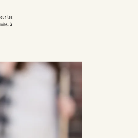
pour les
mies, à