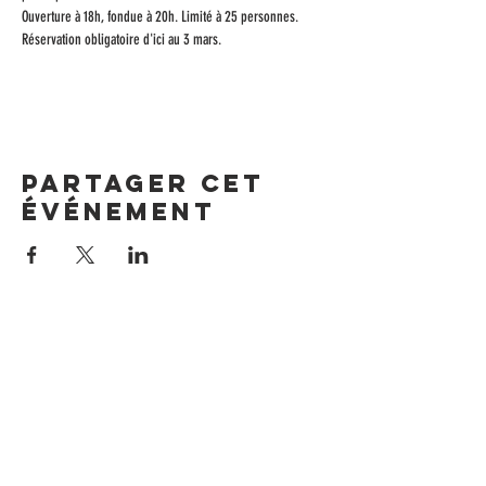
Ouverture à 18h, fondue à 20h. Limité à 25 personnes.
Réservation obligatoire d'ici au 3 mars. 
Partager cet
événement
ADRESSE
Avenue Général-Guisan 58
1800 Vevey