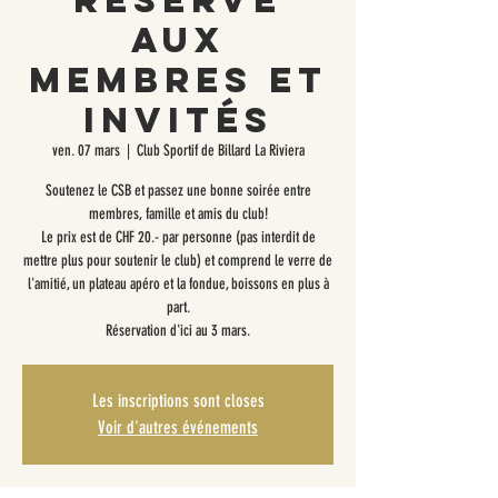
réservé
aux
membres et
invités
ven. 07 mars
  |  
Club Sportif de Billard La Riviera
Soutenez le CSB et passez une bonne soirée entre
membres, famille et amis du club!
Le prix est de CHF 20.- par personne (pas interdit de
mettre plus pour soutenir le club) et comprend le verre de
l'amitié, un plateau apéro et la fondue, boissons en plus à
part.
Réservation d'ici au 3 mars.
Les inscriptions sont closes
Voir d'autres événements