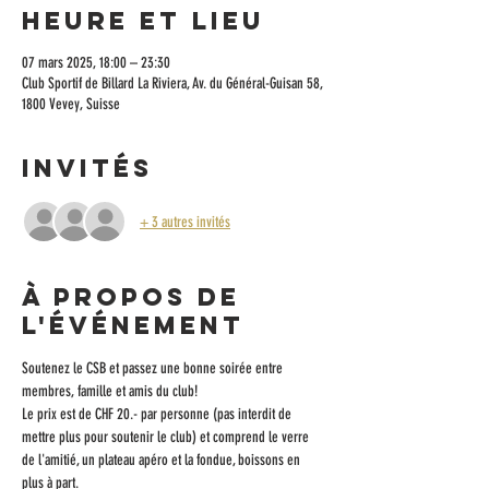
Heure et lieu
07 mars 2025, 18:00 – 23:30
Club Sportif de Billard La Riviera, Av. du Général-Guisan 58,
1800 Vevey, Suisse
Invités
+ 3 autres invités
À propos de
l'événement
Soutenez le CSB et passez une bonne soirée entre 
membres, famille et amis du club!
Le prix est de CHF 20.- par personne (pas interdit de 
mettre plus pour soutenir le club) et comprend le verre 
de l'amitié, un plateau apéro et la fondue, boissons en 
plus à part. 