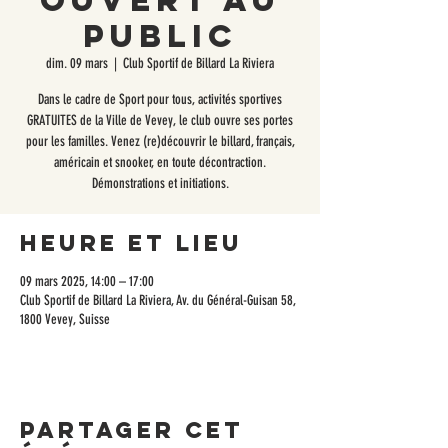
ouvert au
public
dim. 09 mars
  |  
Club Sportif de Billard La Riviera
Dans le cadre de Sport pour tous, activités sportives
GRATUITES de la Ville de Vevey, le club ouvre ses portes
pour les familles. Venez (re)découvrir le billard, français,
américain et snooker, en toute décontraction.
Démonstrations et initiations.
Heure et lieu
09 mars 2025, 14:00 – 17:00
Club Sportif de Billard La Riviera, Av. du Général-Guisan 58,
1800 Vevey, Suisse
Partager cet