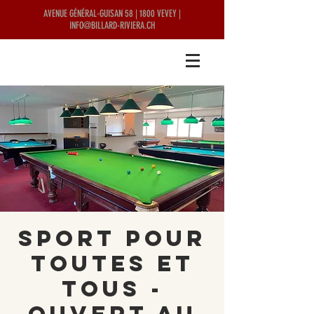
AVENUE GÉNÉRAL-GUISAN 58 | 1800 VEVEY |
INFO@BILLARD-RIVIERA.CH
Sport pour
Toutes et
Tous -