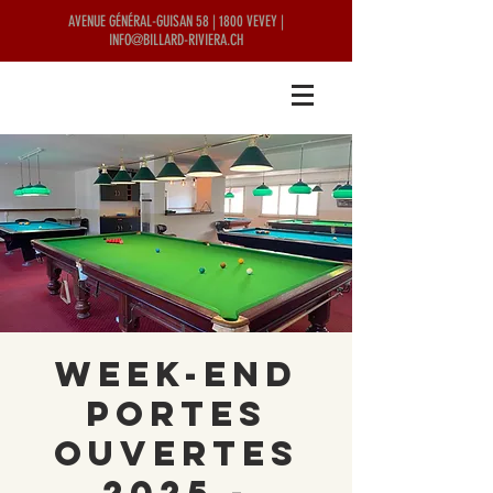
AVENUE GÉNÉRAL-GUISAN 58 | 1800 VEVEY |
INFO@BILLARD-RIVIERA.CH
Week-end
Portes
ouvertes