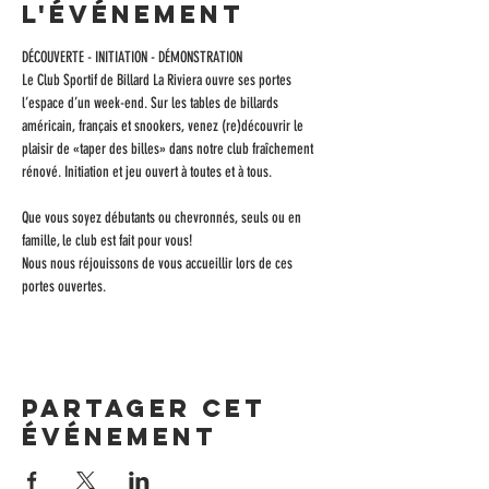
l'événement
DÉCOUVERTE - INITIATION - DÉMONSTRATION
Le Club Sportif de Billard La Riviera ouvre ses portes 
l’espace d’un week-end. Sur les tables de billards 
américain, français et snookers, venez (re)découvrir le 
plaisir de «taper des billes» dans notre club fraîchement 
rénové. Initiation et jeu ouvert à toutes et à tous.
Que vous soyez débutants ou chevronnés, seuls ou en 
famille, le club est fait pour vous! 
Nous nous réjouissons de vous accueillir lors de ces 
portes ouvertes.
Partager cet
événement