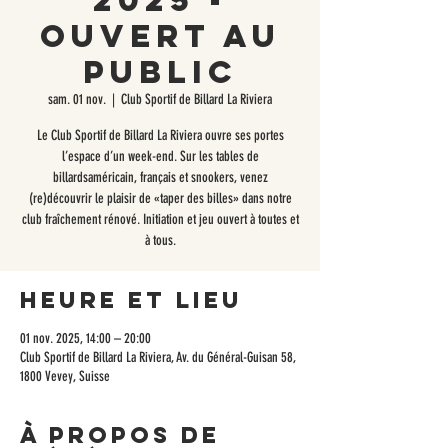
2025 -
ouvert au
public
sam. 01 nov.
  |  
Club Sportif de Billard La Riviera
Le Club Sportif de Billard La Riviera ouvre ses portes
l’espace d’un week-end. Sur les tables de
billardsaméricain, français et snookers, venez
(re)découvrir le plaisir de «taper des billes» dans notre
club fraîchement rénové. Initiation et jeu ouvert à toutes et
à tous.
Heure et lieu
01 nov. 2025, 14:00 – 20:00
Club Sportif de Billard La Riviera, Av. du Général-Guisan 58,
1800 Vevey, Suisse
À propos de